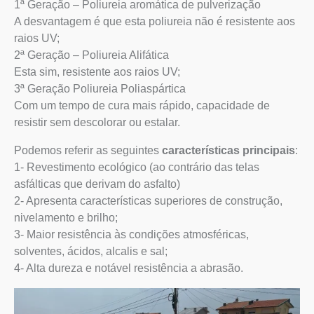
1ª Geração – Poliureia aromática de pulverização
A desvantagem é que esta poliureia não é resistente aos
raios UV;
2ª Geração – Poliureia Alifática
Esta sim, resistente aos raios UV;
3ª Geração Poliureia Poliaspártica
Com um tempo de cura mais rápido, capacidade de
resistir sem descolorar ou estalar.
Podemos referir as seguintes
características principais
:
1- Revestimento ecológico (ao contrário das telas
asfálticas que derivam do asfalto)
2- Apresenta características superiores de construção,
nivelamento e brilho;
3- Maior resistência às condições atmosféricas,
solventes, ácidos, alcalis e sal;
4- Alta dureza e notável resistência a abrasão.