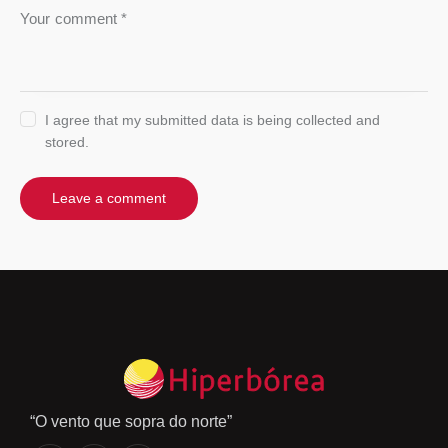
I agree that my submitted data is being collected and
stored.
“O vento que sopra do norte”