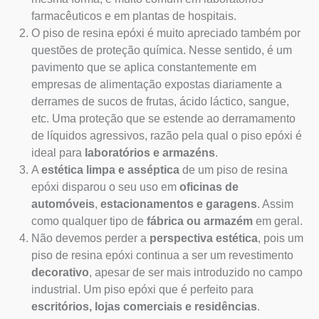
farmacêuticos e em plantas de hospitais.
O piso de resina epóxi é muito apreciado também por
questões de proteção química. Nesse sentido, é um
pavimento que se aplica constantemente em
empresas de alimentação expostas diariamente a
derrames de sucos de frutas, ácido láctico, sangue,
etc. Uma proteção que se estende ao derramamento
de líquidos agressivos, razão pela qual o piso epóxi é
ideal para
laboratórios e armazéns
.
A
estética limpa e asséptica
de um piso de resina
epóxi disparou o seu uso em
oficinas de
automóveis
,
estacionamentos e garagens
. Assim
como qualquer tipo de
fábrica ou armazém
em geral.
Não devemos perder a
perspectiva estética
, pois um
piso de resina epóxi continua a ser um revestimento
decorativo
, apesar de ser mais introduzido no campo
industrial. Um piso epóxi que é perfeito para
escritórios, lojas comerciais e residências
.