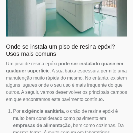
Onde se instala um piso de resina epóxi?
Usos mais comuns
Um piso de resina epóxi
pode ser instalado quase em
qualquer superfície
. A sua baixa espessura permite uma
manutenção muito rápida do mesmo. No entanto, existem
alguns lugares onde o seu uso é mais frequente do que
outros. A seguir, vamos desenvolver os principais campos
em que encontramos este pavimento contínuo.
Por
exigência sanitária
, o chão de resina epóxi é
muito bem considerado como pavimento em
empresas de alimentação
, bem como cozinhas. Da
mesma forma, é muito comum em laboratórios