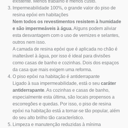
existente. Menos trabalho e menos custo.
Impermeabilidade 100%, o grande valor do piso de
resina epóxi em habitações
Nem todos os revestimentos resistem à humidade
e são impermeáveis à água.
Alguns podem aliviar
esta desvantagem com o uso de vernizes e selantes,
outros nem isso.
A camada de resina epóxi que é aplicada no chão é
inalterável à água, por isso é ideal para divisões
como casas de banho e cozinhas. Dois dos espaços
da casa que mais exigem uma reforma.
O piso epóxi na habitação é antiderrapante
Ligado à sua impermeabilidade, está o seu
caráter
antiderrapante
. As cozinhas e casas de banho,
especialmente esta última, são locais propensos a
escorregões e quedas. Por isso, o piso de resina
epóxi na habitação está a tornar-se tão popular, além
do seu alto brilho tão característico.
Limpeza e manutenção reduzidas à mínima