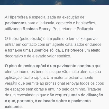
A Hiperbórea é especializada na execução de
pavimentos
para a Indústria, comercio e habitações,
utilizando
Resinas Epoxy
, Poliuretano e
Poliureia
.
O Epóxi (poliepóxido) é um polímero termofixo que ao
entrar em contacto com um agente catalizador endurece
e torna-se uma superfície sólida. Este oferece um efeito
decorativo e de elevado valor estético.
O piso de resina epóxi é um pavimento contínuo
que
oferece inúmeros benefícios que vão muito além da sua
aplicação fácil e rápida. Um material extremamente
versátil que permite ao profissional renovar todos os tipos
de espaços sem obras e entulho pelo caminho. Trata-se
de um revestimento que
não requer juntas de dilatação
e que, portanto, é colocado sobre o pavimento
existente.